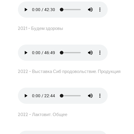
2021 - Будем здоровы
2022 - Выставка Сиб продовольствие. Продукция
2022 - Лактовит. Общее