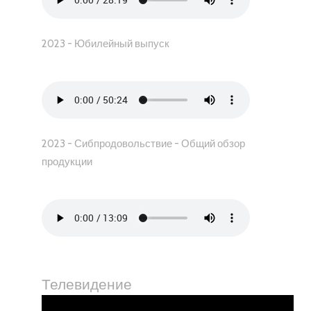
2023 - Юбилейный выпуск
2023 - Сибпродовольствие - Общий обзор
продукции
Телевидение