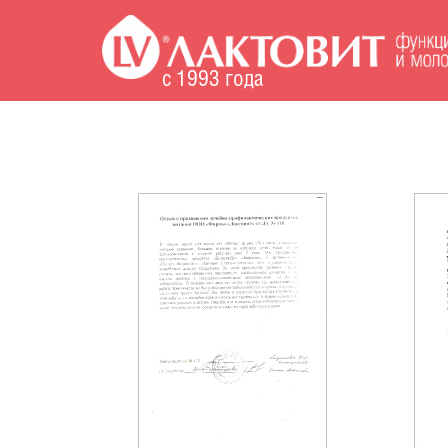
.
с 1993 года