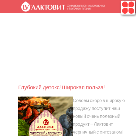
.
Глубокий детокс! Широкая польза!
Совсем скоро в широкую
продажу поступит наш
новый очень полезный
продукт – Лактовит
черничный с хитозаном!