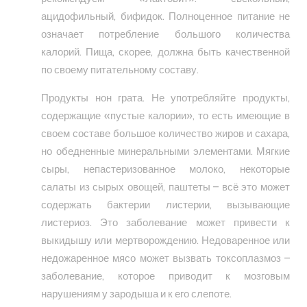
ацидофильный, бифидок. Полноценное питание не
означает потребление большого количества
калорий. Пища, скорее, должна быть качественной
по своему питательному составу.
Продукты нон грата. Не употребляйте продукты,
содержащие «пустые калории», то есть имеющие в
своем составе большое количество жиров и сахара,
но обедненные минеральными элементами. Мягкие
сыры, непастеризованное молоко, некоторые
салаты из сырых овощей, паштеты – всё это может
содержать бактерии листерии, вызывающие
листериоз. Это заболевание может привести к
выкидышу или мертворождению. Недоваренное или
недожаренное мясо может вызвать токсоплазмоз –
заболевание, которое приводит к мозговым
нарушениям у зародыша и к его слепоте.