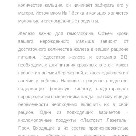
количества кальция, он начинает забирать его у
матери. Источником № 1 белка и кальция являются
молочные и кисломолочные продукты.
Железо важно для гемоглобина. Объем крови
вашего нерожденного малыша зависит от
достаточного количества железа в вашем рационе
питания. Недостаток железа и витамина В12,
необходимых для питания кровяных клеток, может
привести к анемии беременной, а в последующем и к
анемии у ребенка. Наличие в рационе продуктов,
содержащих фолиевую кислоту, предотвращает
порок развития позвоночника плода, поэтому еще до
беременности необходимо включить их в свой
рацион. Один из подходящих вариантов –
кисломолочные продукты «Лактовит Лазетель-
Про». Входящие в их состав пропионовокислые